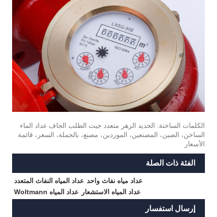
الكلمات الساخنة: الحديد الزهر متعدد جيت الطلب الجاف عداد الماء
الساخن، الصين، المصنعين، الموردين، مصنع، بالجملة، السعر، قائمة
الأسعار
الفئة ذات الصلة
عداد مياه نفاث واحد
عداد المياه النفاث المتعدد
عداد المياه الاستشعار
عداد المياه Woltmann
إرسال استفسار