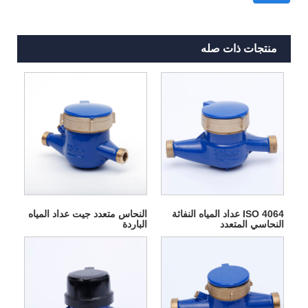
منتجات ذات صله
ISO 4064 عداد المياه النفاثة
النحاس متعدد جيت عداد المياه
النحاسي المتعدد
الباردة