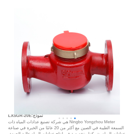
الحديد الزهر متعدد النفاثات الجافة الطلب عداد الماء الساخن
نموذج:LXSGR-20E
Ningbo Yongzhou Meter هي شركة تصنيع عدادات المياه ذات
السمعة الطيبة في الصين مع أكثر من 20 عامًا من الخبرة في صناعة
عدادات المياه. شركتنا متخصصة في إنتاج عدادات المياه عالية الجودة،