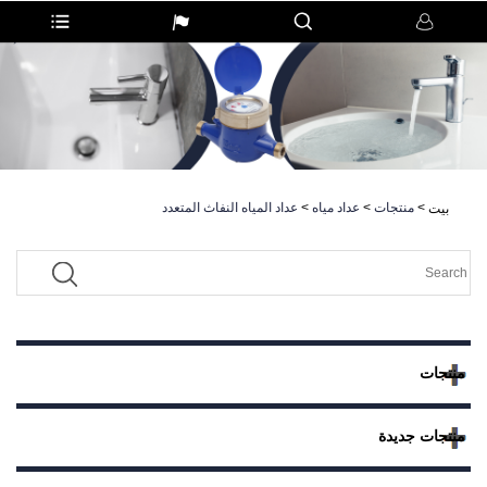
>
منتجات
>
عداد مياه
>
عداد المياه النفاث المتعدد
بيت
منتجات
منتجات جديدة