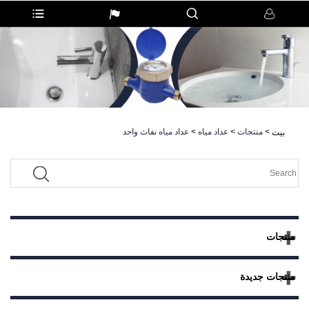
>
منتجات
>
عداد مياه
>
عداد مياه نفاث واحد
بيت
منتجات
منتجات جديدة