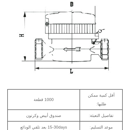
أقل كمية ممكن
1000 قطعة
طلبها:
تفاصيل التعبئة:
صندوق أبيض وكرتون
موعد التسليم:
15-30days بعد تلقي الودائع