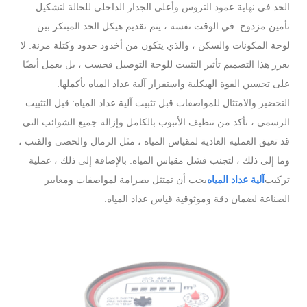
الحد في نهاية عمود التروس وأعلى الجدار الداخلي للحالة لتشكيل
تأمين مزدوج. في الوقت نفسه ، يتم تقديم هيكل الحد المبتكر بين
لوحة المكونات والسكن ، والذي يتكون من أخدود حدود وكتلة مرنة. لا
يعزز هذا التصميم تأثير التثبيت للوحة التوصيل فحسب ، بل يعمل أيضًا
على تحسين القوة الهيكلية واستقرار آلية عداد المياه بأكملها.
التحضير والامتثال للمواصفات قبل تثبيت آلية عداد المياه: قبل التثبيت
الرسمي ، تأكد من تنظيف الأنبوب بالكامل وإزالة جميع الشوائب التي
قد تعيق العملية العادية لمقياس المياه ، مثل الرمال والحصى والقنب ،
وما إلى ذلك ، لتجنب فشل مقياس المياه. بالإضافة إلى ذلك ، عملية
تركيب
آلية عداد المياه
يجب أن تمتثل بصرامة لمواصفات ومعايير
الصناعة لضمان دقة وموثوقية قياس عداد المياه.