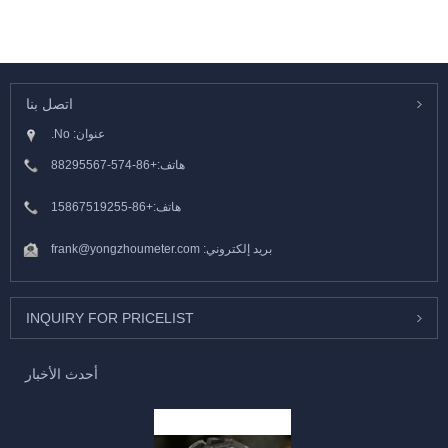
اتصل بنا
عنوان: No.
هاتف:
+86-574-88295567
هاتف:
+86-15867519255
بريد إلكتروني:
frank@yongzhoumeter.com
INQUIRY FOR PRICELIST
أحدث الأخبار