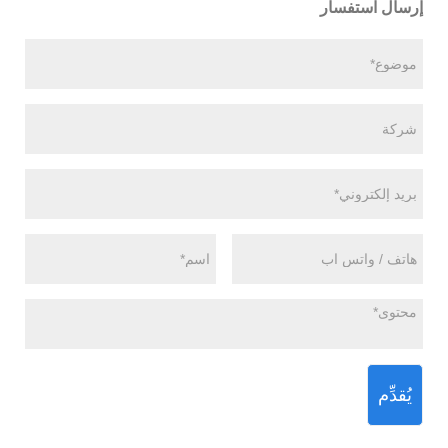
إرسال استفسار
يُقدِّم