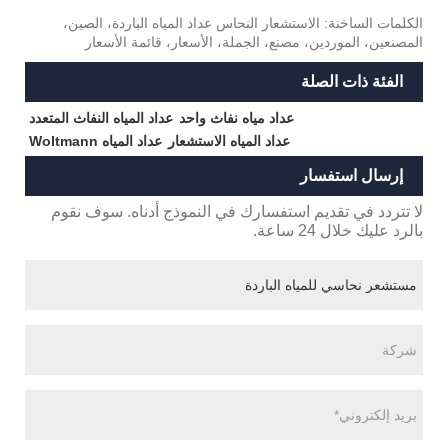
الكلمات الساخنة: الاستشعار النحاس عداد المياه الباردة، الصين،
المصنعين، الموردين، مصنع، الجملة، الأسعار، قائمة الأسعار
الفئة ذات الصلة
عداد مياه نفاث واحد
عداد المياه النفاث المتعدد
عداد المياه الاستشعار
عداد المياه Woltmann
إرسال استفسار
لا تتردد في تقديم استفسارك في النموذج أدناه. سوف نقوم
بالرد عليك خلال 24 ساعة.