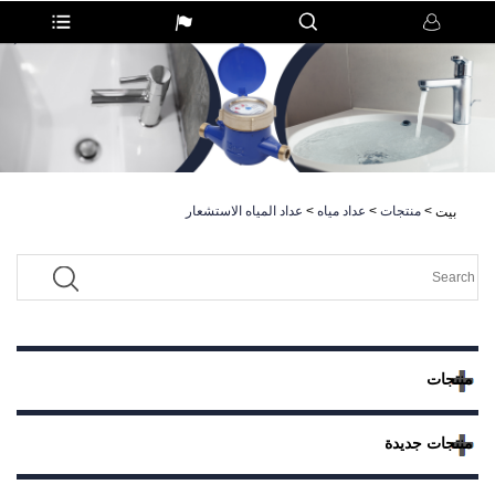
>
منتجات
>
عداد مياه
>
عداد المياه الاستشعار
بيت
منتجات
منتجات جديدة