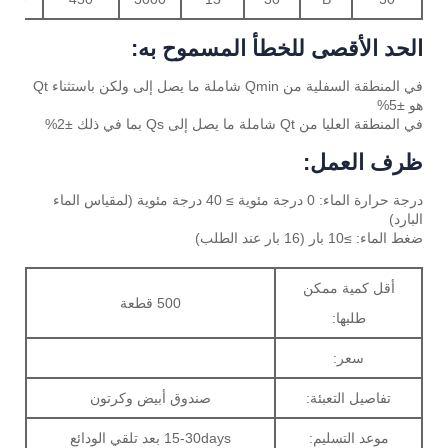
الحد الأقصى للخطأ المسموح به:
في المنطقة السفلية من Qmin شاملة ما يصل إلى ولكن باستثناء Qt
هو ±5%
في المنطقة العليا من Qt شاملة ما يصل إلى Qs بما في ذلك ±2%
ظرف العمل:
درجة حرارة الماء: 0 درجة مئوية ≥ 40 درجة مئوية (لمقياس الماء
البارد)
ضغط الماء: ≥10 بار (16 بار عند الطلب)
أقل كمية ممكن
500 قطعة
طلبها:
سعر:
تفاصيل التعبئة:
صندوق أبيض وكرتون
موعد التسليم:
15-30days بعد تلقي الودائع