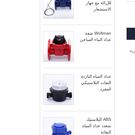
للإزالة مع جهاز
الاستشعار
Woltman شفة
عداد الماء الساخن
التجارية
عداد المياه الباردة
النفاث البلاستيكي
المفرد
ABS البلاستيك
متعدد عداد المياه
النفاثة