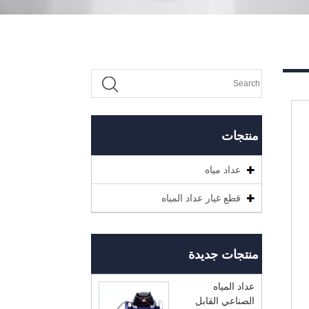
منتجات
عداد مياه
قطع غيار عداد المياه
منتجات جديدة
عداد المياه
الصناعي القابل