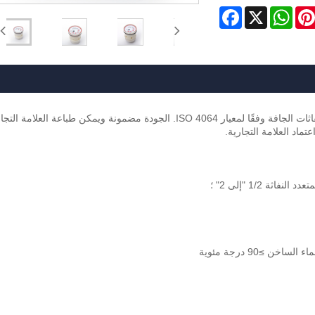
Facebook
WhatsApp
X
Pinteres
Li
يتم إنتاج آلية Yongzhou لمقياس الماء البارد متعدد النفاثات الجافة وفقًا لمعيار ISO 4064. الجودة مضمونة ويمكن طباعة العلامة 
ماد العلامة التجارية.