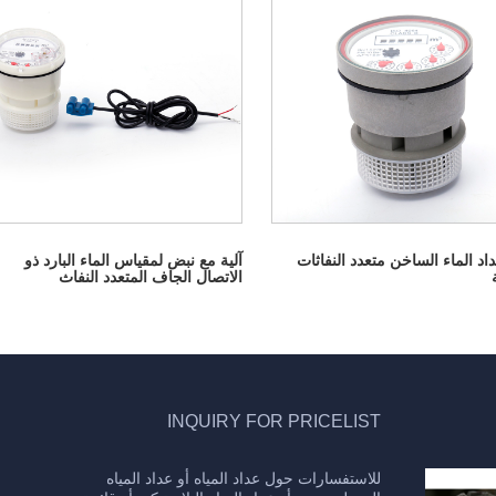
داد الماء الساخن متعدد النفاثات
آلية مع نبض لمقياس الماء البارد ذو
الاتصال الجاف المتعدد النفاث
INQUIRY FOR PRICELIST
للاستفسارات حول عداد المياه أو عداد المياه
يتميز عداد المياه بالخصائص التالية