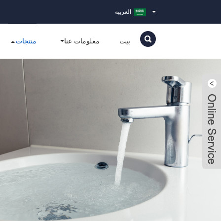
العربية
بيت
معلومات عنا
منتجات
ECHO ZHOU
LiveChat