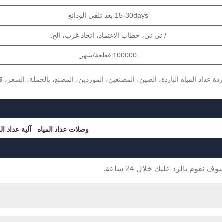
15-30days بعد تلقي الودائع
/ تي تي، خطاب الاعتماد، اتحاد غرب، الخ.
100000 قطعة/شهر
ردة عداد المياه الباردة، الصين، المصنعين، الموردين، المصنع، بالجملة، السعر، ق
وصلات عداد المياه
آلية عداد الم
قوم بالرد عليك خلال 24 ساعة.