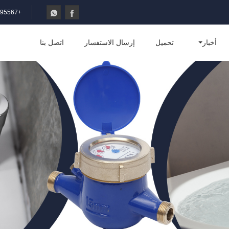
+86-574-88295567
أخبار
تحميل
إرسال الاستفسار
اتصل بنا