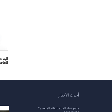
آلية ع
الجافة
أحدث الأخبار
ما هو عداد المياه النفاثة المتعددة؟