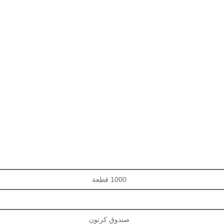
1000 قطعة
صندوق كرتون