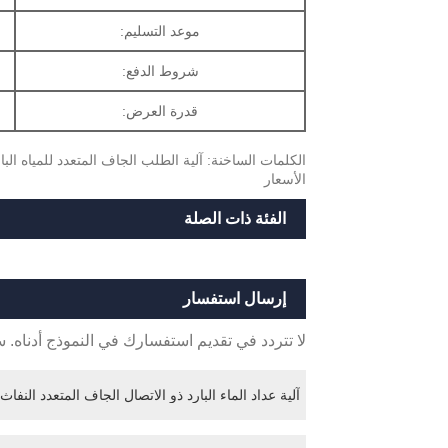
موعد التسليم:
شروط الدفع:
قدرة العرض:
الكلمات الساخنة: آلية الطلب الجاف المتعدد للمياه البا
الأسعار
الفئة ذات الصلة
إرسال استفسار
لا تتردد في تقديم استفسارك في النموذج أدناه. سوف ن